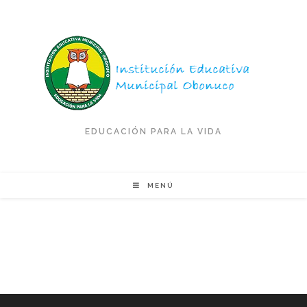
Saltar
al
contenido
EDUCACIÓN PARA LA VIDA
MENÚ